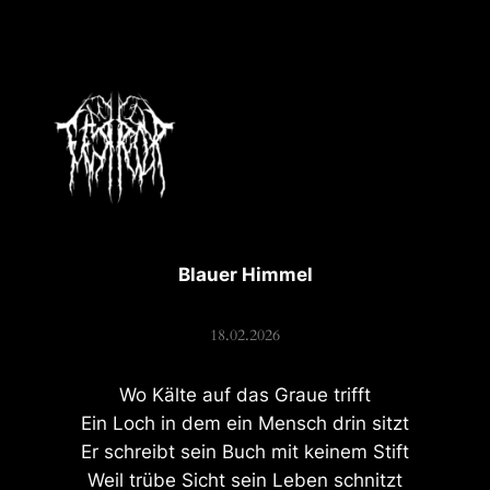
Zum
Inhalt
springen
Blauer Himmel
18.02.2026
Wo Kälte auf das Graue trifft
Ein Loch in dem ein Mensch drin sitzt
Er schreibt sein Buch mit keinem Stift
Weil trübe Sicht sein Leben schnitzt